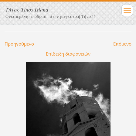
Τήνος-Tinos Island
Ονειρεμένη απόδραση στην μαγευτική Τήνο !!
Προηγούμενο
Επόμενο
Επίδειξη διαφανειών