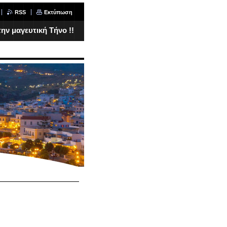
RSS
Εκτύπωση
ν μαγευτική Τήνο !!