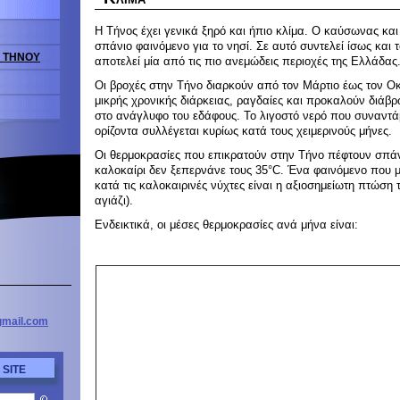
Η Τήνος έχει γενικά ξηρό και ήπιο κλίμα. Ο καύσωνας κα
σπάνιο φαινόμενο για το νησί. Σε αυτό συντελεί ίσως και τ
Σ ΤΗΝΟΥ
αποτελεί μία από τις πιο ανεμώδεις περιοχές της Ελλάδας
Οι βροχές στην Τήνο διαρκούν από τον Μάρτιο έως τον Οκ
μικρής χρονικής διάρκειας, ραγδαίες και προκαλούν διάβ
στο ανάγλυφο του εδάφους. Το λιγοστό νερό που συναντ
ορίζοντα συλλέγεται κυρίως κατά τους χειμερινούς μήνες.
Οι θερμοκρασίες που επικρατούν στην Τήνο πέφτουν σπά
καλοκαίρι δεν ξεπερνάνε τους 35°C. Ένα φαινόμενο που μ
κατά τις καλοκαιρινές νύχτες είναι η αξιοσημείωτη πτώση 
αγιάζι).
Ενδεικτικά, οι μέσες θερμοκρασίες ανά μήνα είναι:
mail
.com
 SITE