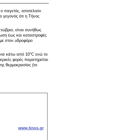
ι ο παγετός, αποτελούν
ο γεγονός ότι η Τήνος
.
τώβριο, είναι συνήθως
ρωση έως και καταστροφές
άμε στον υδροφόρο
νια κάτω από 10°C ενώ το
ερικές φορές παρατηρείται
της θερμοκρασίας (το
www.tinos.gr