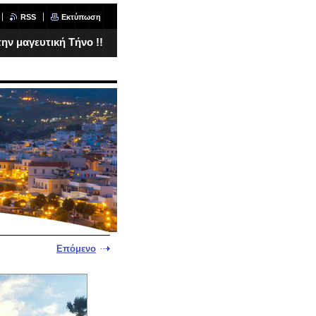
RSS
Εκτύπωση
ν μαγευτική Τήνο !!
Επόμενο