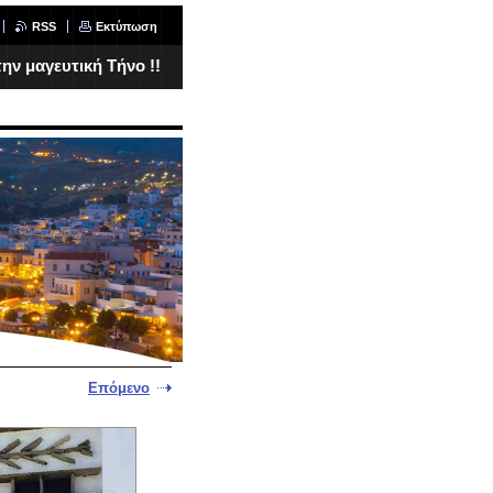
RSS
Εκτύπωση
ν μαγευτική Τήνο !!
Επόμενο